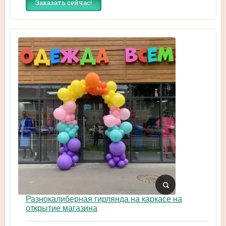
Заказать сейчас!
Разнокалиберная гирлянда на каркасе на
открытие магазина