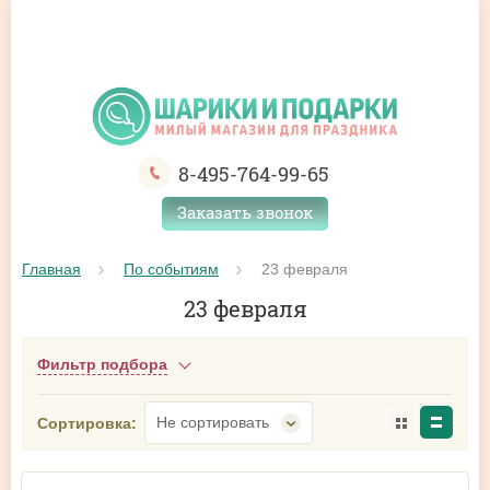
8-495-764-99-65
Заказать звонок
Главная
По событиям
 23 февраля
23 февраля
Фильтр подбора
Не сортировать
Сортировка: