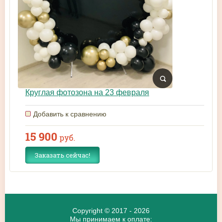
Круглая фотозона на 23 февраля
Добавить к сравнению
15 900
руб.
Заказать сейчас!
Copyright © 2017 - 2026
Мы принимаем к оплате: