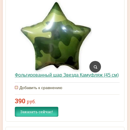
Фольгированный шар Звезда Камуфляж (45 см)
Добавить к сравнению
390
руб.
Заказать сейчас!