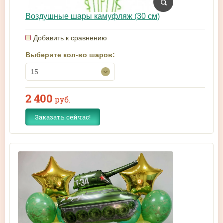
Воздушные шары камуфляж (30 см)
Добавить к сравнению
Выберите кол-во шаров:
15
2 400
руб.
Заказать сейчас!